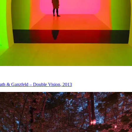
eld – Double Vision
, 2013