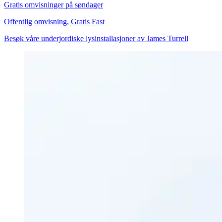
Gratis omvisninger på søndager
Offentlig omvisning, Gratis
Fast
Besøk våre underjordiske lysinstallasjoner av James Turrell