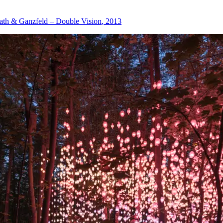
eld – Double Vision
, 2013