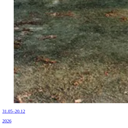
31.05–20.12
2026