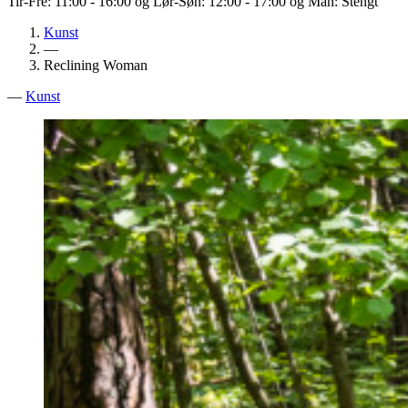
Tir-Fre: 11:00 - 16:00 og Lør-Søn: 12:00 - 17:00 og Man: Stengt
Kunst
—
Reclining Woman
—
Kunst