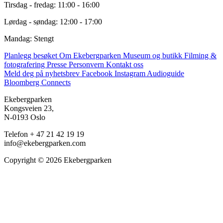
Tirsdag - fredag: 11:00 - 16:00
Lørdag - søndag: 12:00 - 17:00
Mandag: Stengt
Planlegg besøket
Om Ekebergparken
Museum og butikk
Filming &
fotografering
Presse
Personvern
Kontakt oss
Meld deg på nyhetsbrev
Facebook
Instagram
Audioguide
Bloomberg Connects
Ekebergparken
Kongsveien 23,
N-0193 Oslo
Telefon + 47 21 42 19 19
info@ekebergparken.com
Copyright © 2026 Ekebergparken