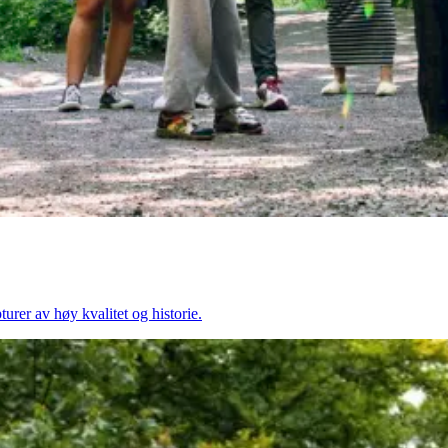
rer av høy kvalitet og historie.