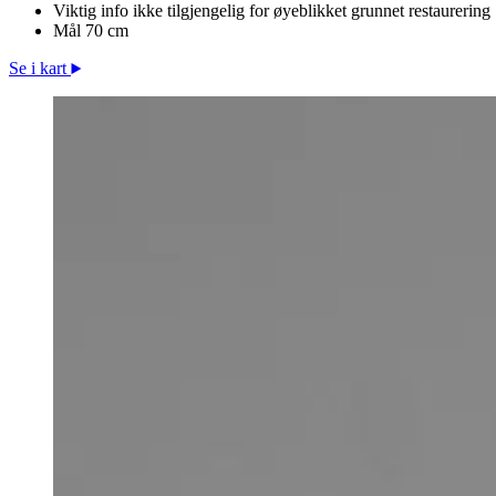
Viktig info
ikke tilgjengelig for øyeblikket grunnet restaurering
Mål
70 cm
Se i kart