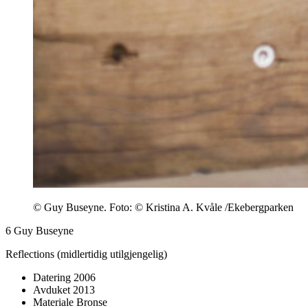
© Guy Buseyne. Foto: © Kristina A. Kvåle /Ekebergparken
6
Guy Buseyne
Reflections (midlertidig utilgjengelig)
Datering
2006
Avduket
2013
Materiale
Bronse