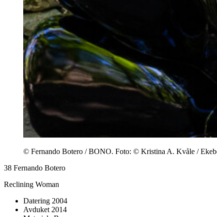
© Fernando Botero / BONO. Foto: © Kristina A. Kvåle / Ekeb
38
Fernando Botero
Reclining Woman
Datering
2004
Avduket
2014