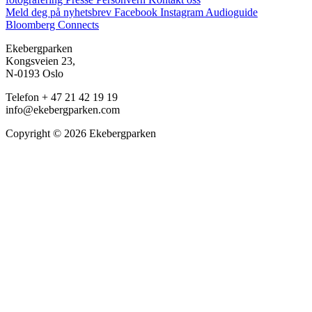
Meld deg på nyhetsbrev
Facebook
Instagram
Audioguide
Bloomberg Connects
Ekebergparken
Kongsveien 23,
N-0193 Oslo
Telefon + 47 21 42 19 19
info@ekebergparken.com
Copyright © 2026 Ekebergparken