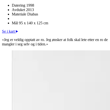
Datering
1998
Avduket
2013
Materiale
Diabas
Mål
95 x 140 x 125 cm
Se i kart
«Jeg er veldig opptatt av ro. Jeg ønsker at folk skal lete etter en ro de
mangler i seg selv og i tiden.»