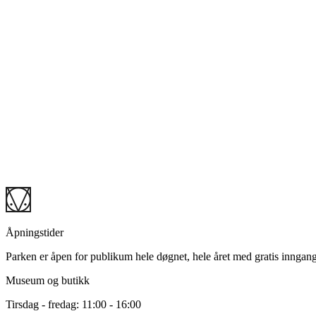
Hakkespettene
Hakkespettene er barnas aktivitetshus i Ekebergparken. Her har vi sku
Dette lille huset var opprinnelig et lite vedhus i forbindelse med Vill
Vi har hatt tusenvis av besøkende innom i årenes løp siden; gjennom 
Du finner Hakkespettene rett ved siden av vårt museum for historie o
For informasjon om neste familieverksted, sjekk
vår arrangementside.
Kontakt oss
info@ekebergparken.com
Tlf. +47 21 42 19 19
Åpningstider
Parken er åpen for publikum hele døgnet, hele året med gratis inngang
Museum og butikk
Tirsdag - fredag: 11:00 - 16:00