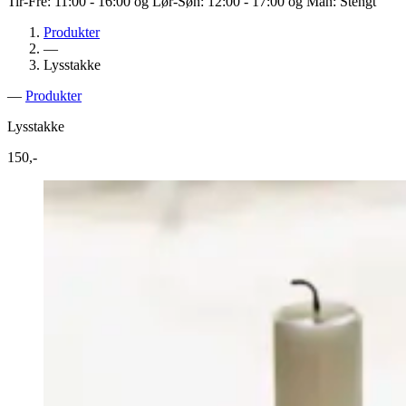
Tir-Fre: 11:00 - 16:00 og Lør-Søn: 12:00 - 17:00 og Man: Stengt
Produkter
—
Lysstakke
—
Produkter
Lysstakke
150,-