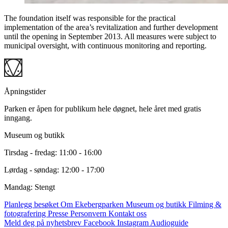
The foundation itself was responsible for the practical
implementation of the area’s revitalization and further development
until the opening in September 2013. All measures were subject to
municipal oversight, with continuous monitoring and reporting.
Åpningstider
Parken er åpen for publikum hele døgnet, hele året med gratis
inngang.
Museum og butikk
Tirsdag - fredag: 11:00 - 16:00
Lørdag - søndag: 12:00 - 17:00
Mandag: Stengt
Planlegg besøket
Om Ekebergparken
Museum og butikk
Filming &
fotografering
Presse
Personvern
Kontakt oss
Meld deg på nyhetsbrev
Facebook
Instagram
Audioguide