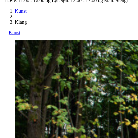
Tir-Fre: 11:00 - 16:00 og Lør-Søn: 12:00 - 17:00 og Man: Stengt
Kunst
—
Klang
—
Kunst