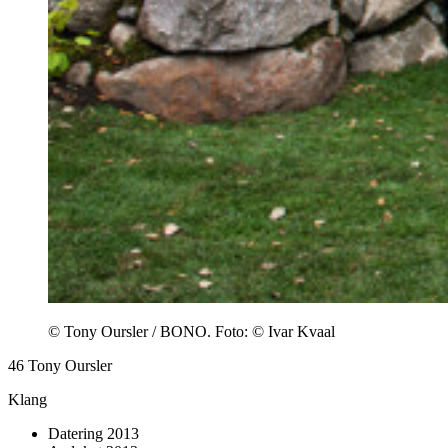
© Tony Oursler / BONO. Foto: © Ivar Kvaal
46
Tony Oursler
Klang
Datering
2013