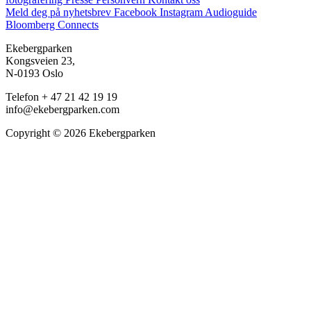
Meld deg på nyhetsbrev
Facebook
Instagram
Audioguide
Bloomberg Connects
Ekebergparken
Kongsveien 23,
N-0193 Oslo
Telefon + 47 21 42 19 19
info@ekebergparken.com
Copyright © 2026 Ekebergparken