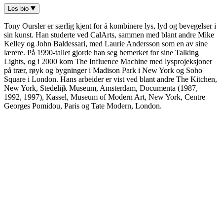
Les bio
Tony Oursler er særlig kjent for å kombinere lys, lyd og bevegelser i
sin kunst. Han studerte ved CalArts, sammen med blant andre Mike
Kelley og John Baldessari, med Laurie Andersson som en av sine
lærere. På 1990-tallet gjorde han seg bemerket for sine Talking
Lights, og i 2000 kom The Influence Machine med lysprojeksjoner
på trær, røyk og bygninger i Madison Park i New York og Soho
Square i London. Hans arbeider er vist ved blant andre The Kitchen,
New York, Stedelijk Museum, Amsterdam, Documenta (1987,
1992, 1997), Kassel, Museum of Modern Art, New York, Centre
Georges Pomidou, Paris og Tate Modern, London.
Klang