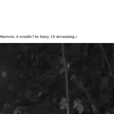
therwise, it wouldn’t be funny. Or devastating.»