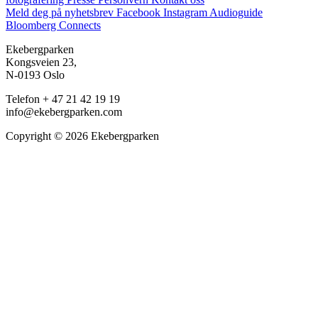
Meld deg på nyhetsbrev
Facebook
Instagram
Audioguide
Bloomberg Connects
Ekebergparken
Kongsveien 23,
N-0193 Oslo
Telefon + 47 21 42 19 19
info@ekebergparken.com
Copyright © 2026 Ekebergparken