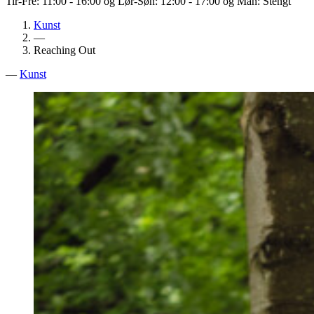
Tir-Fre: 11:00 - 16:00 og Lør-Søn: 12:00 - 17:00 og Man: Stengt
Kunst
—
Reaching Out
—
Kunst